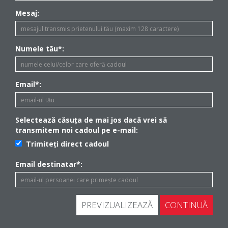
Mesaj:
Numele tău*:
Email*:
Selectează căsuța de mai jos dacă vrei să
transmitem noi cadoul pe e-mail:
Trimiteți direct cadoul
Email destinatar*:
PREVIZUALIZEAZĂ
CONTINUĂ