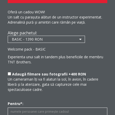
Oferă un cadou WOW!
Un salt cu parașuta alături de un instructor experimentat.
Adrenalină pură și amintiri care rămân pe viață.
Alege pachetul:
Welcome pack - BASIC
Experienta unui salt in tandem plus beneficiile de membru
TNT Brothers.
Adaugă filmare sau fotografii +400 RON
Un cameraman îți va fi alaturi la sol, în avion, în cadere
liberă și la aterizare, gata să captureze cele mai
spectaculoase cadre.
Pentru*: